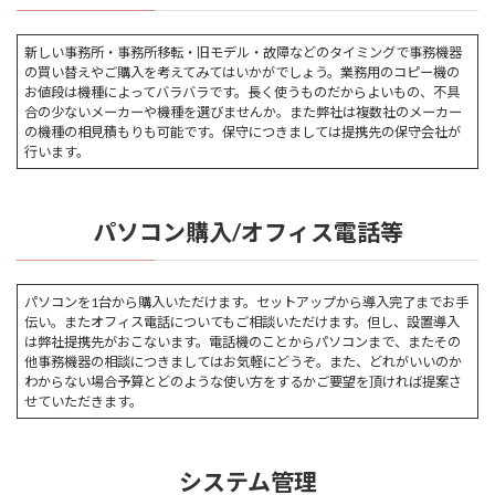
新しい事務所・事務所移転・旧モデル・故障などのタイミングで事務機器
の買い替えやご購入を考えてみてはいかがでしょう。業務用のコピー機の
お値段は機種によってバラバラです。長く使うものだからよいもの、不具
合の少ないメーカーや機種を選びませんか。また弊社は複数社のメーカー
の機種の相見積もりも可能です。保守につきましては提携先の保守会社が
行います。
パソコン購入/オフィス電話等
パソコンを1台から購入いただけます。セットアップから導入完了までお手
伝い。またオフィス電話についてもご相談いただけます。但し、設置導入
は弊社提携先がおこないます。電話機のことからパソコンまで、またその
他事務機器の相談につきましてはお気軽にどうぞ。また、どれがいいのか
わからない場合予算とどのような使い方をするかご要望を頂ければ提案さ
せていただきます。
システム管理