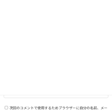
名前
※
メール
※
サイト
次回のコメントで使用するためブラウザーに自分の名前、メー