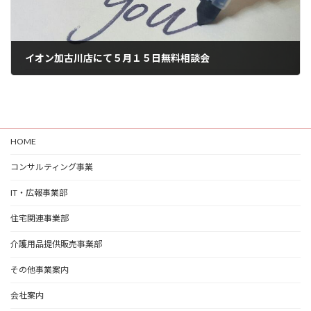
イオン加古川店にて５月１５日無料相談会
2022年5月13日
HOME
コンサルティング事業
IT・広報事業部
住宅関連事業部
介護用品提供販売事業部
その他事業案内
会社案内