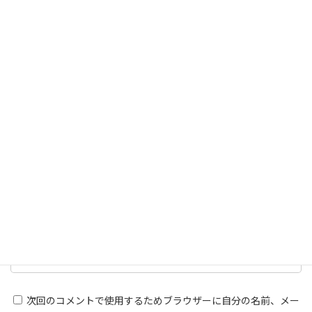
名前
※
メール
※
サイト
次回のコメントで使用するためブラウザーに自分の名前、メー